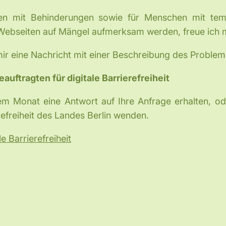
schen mit Behinderungen sowie für Menschen mit te
 Webseiten auf Mängel aufmerksam werden, freue ich m
ir eine Nachricht mit einer Beschreibung des Proble
ftragten für digitale Barrierefreiheit
nem Monat eine Antwort auf Ihre Anfrage erhalten, od
erefreiheit des Landes Berlin wenden.
e Barrierefreiheit