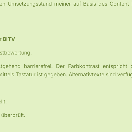
rt den Umsetzungsstand meiner auf Basis des Conte
r BITV
bstbewertung.
tgehend barrierefrei. Der Farbkontrast entsprich
ittels Tastatur ist gegeben. Alternativtexte sind verfü
lt.
überprüft.