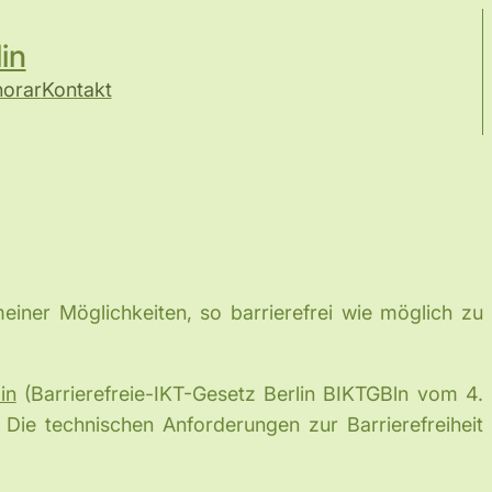
in
norar
Kontakt
ner Möglichkeiten, so barrierefrei wie möglich zu
in
(Barrierefreie-IKT-Gesetz Berlin BIKTGBln vom 4.
Die technischen Anforderungen zur Barrierefreiheit