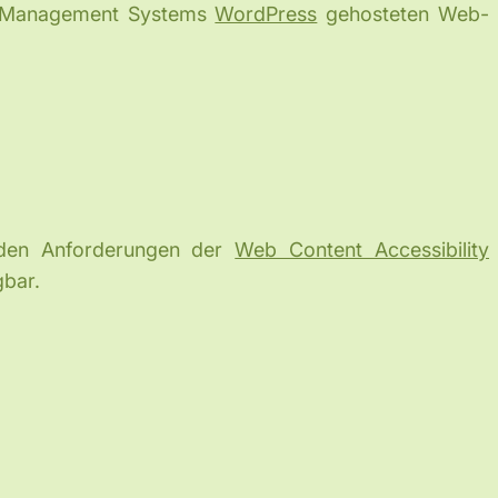
nt Management Systems
WordPress
gehosteten Web-
t den Anforderungen der
Web Content Accessibility
gbar.